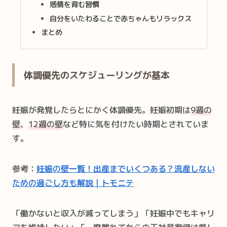
感情を育む習慣
自分をいたわることで赤ちゃんもリラックス
まとめ
体調優先のスケジューリングが基本
妊娠が発覚したらとにかく体調優先。妊娠初期は
9週の
壁
、
12週の壁
など特に気を付けたい時期とされていま
す。
参考：
妊娠の壁一覧！出産までいくつある？流産しない
ための過ごし方も解説 | トモニテ
「働かないと収入が減ってしまう」「妊娠中でもキャリ