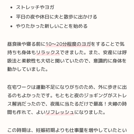
ストレッチやヨガ
平日の夜や休日に夫と散歩に出かける
やりたかった新しいことを始める
昼食後や寝る前に
10～20分程度のヨガ
をすることで気
持ちも身体も
リラックス
できました。また、安産には呼
吸法と柔軟性も大切と聞いていたので、意識的に身体を
動かしていました。
在宅ワークは運動不足になりがちのため、外に歩きに出
るのもよかったです。もともと夜のジョギングがストレ
ス解消だったので、夜風に当たるだけで最高！夫婦の時
間も作れて、よい
リフレッシュ
になりました。
この時期は、妊娠初期よりも仕事量を増やしていたとい