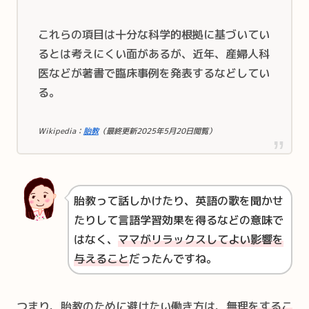
これらの項目は十分な科学的根拠に基づいてい
るとは考えにくい面があるが、近年、産婦人科
医などが著書で臨床事例を発表するなどしてい
る。
Wikipedia：
胎教
（最終更新2025年5月20日閲覧）
胎教って話しかけたり、英語の歌を聞かせ
たりして言語学習効果を得るなどの意味で
はなく、
ママがリラックスしてよい影響を
与えること
だったんですね。
つまり、胎教のために避けたい働き方は、
無理をするこ