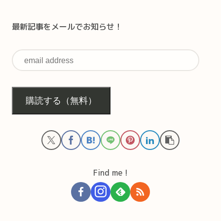
最新記事をメールでお知らせ！
購読する（無料）
Find me !