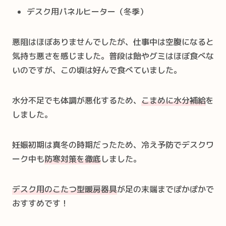
デスク用パネルヒーター（冬季）
悪阻はほぼありませんでしたが、仕事中は空腹になると
気持ち悪さを感じました。普段は飴やグミはほぼ食べな
いのですが、この頃は好んで食べていました。
水分不足でも体調が悪化するため、
こまめに水分補給
を
しました。
妊娠初期は真冬の時期だったため、冷え予防でデスクワ
ーク中も
防寒対策を徹底
しました。
デスク用のこたつ型暖房器具
が足の末端までぽかぽかで
おすすめです！