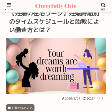
メニュー
検索
【妊婦の在宅ワーク】妊娠時期別
のタイムスケジュールと胎教によ
い働き方とは？
2025/5/21
2025/11/17
日常のあれこれ