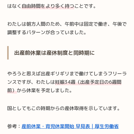
はなく
自由時間をより多く
持つ
ことです。
わたしは朝方人間のため、午前中は固定で働き、午後で
調整するパターンが合っていました。
出産前休業は産休制度と同時期に
やろうと思えば出産ギリギリまで働けてしまうフリーラ
ンスですが、わたしは
妊娠34週（出産予定日の6週間
前）
から休業を予定しました。
国としてもこの時期からの産休取得を示しています。
参考：
産前休業・育児休業開始 早見表 | 厚生労働省